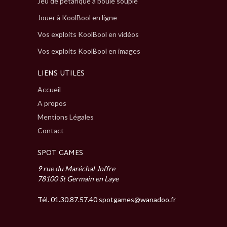
Jeu de pétanque à boule souple
Jouer à KoolBool en ligne
Vos exploits KoolBool en vidéos
Vos exploits KoolBool en images
LIENS UTILES
Accueil
A propos
Mentions Légales
Contact
SPOT GAMES
9 rue du Maréchal Joffre
78100 St Germain en Laye
Tél. 01.30.87.57.40
spotgames@wanadoo.fr