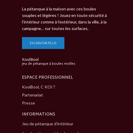
La pétanque à la maison avec ces boules
souples et légères ! Jouez en toute sécurité à
l’intérieur comme à l’extérieur, dans la ville, à la
campagne… sur toutes les surfaces.
EN SAVOIR PLUS
KoolBool
Jeu de pétanque à boules molles
ESPACE PROFESSIONNEL
KoolBool, C KOI ?
Partenariat
Presse
INFORMATIONS
Jeu de pétanque d'intérieur