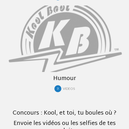
Humour
VIDEOS
3
Concours : Kool, et toi, tu boules où ?
Envoie les vidéos ou les selfies de tes