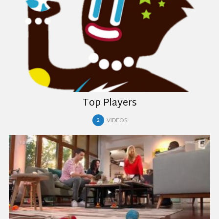
Top Players
VIDEOS
2