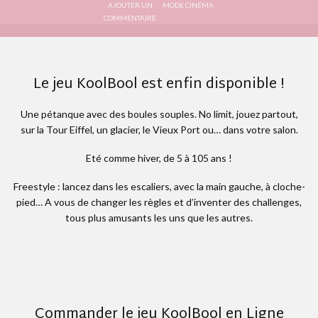
Le jeu KoolBool est enfin disponible !
Une pétanque avec des boules souples. No limit, jouez partout,
sur la Tour Eiffel, un glacier, le Vieux Port ou… dans votre salon.
Eté comme hiver, de 5 à 105 ans !
Freestyle : lancez dans les escaliers, avec la main gauche, à cloche-
pied… A vous de changer les règles et d’inventer des challenges,
tous plus amusants les uns que les autres.
Commander le jeu KoolBool en Ligne