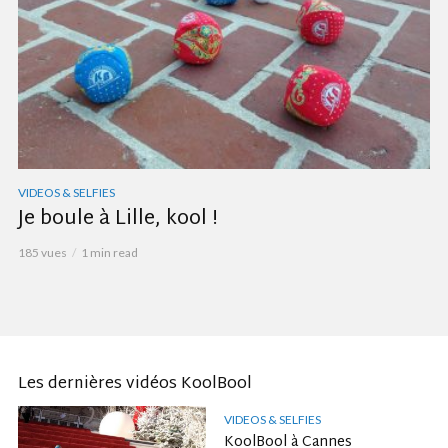
VIDEOS & SELFIES
Je boule à Lille, kool !
185 vues
1 min read
Les dernières vidéos KoolBool
VIDEOS & SELFIES
KoolBool à Cannes