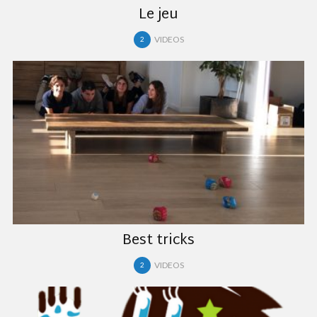
Le jeu
VIDEOS
2
Best tricks
VIDEOS
2