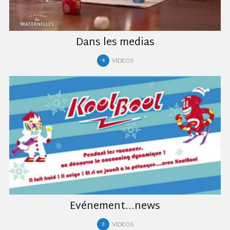
Dans les medias
VIDEOS
4
Evénement...news
VIDEOS
3