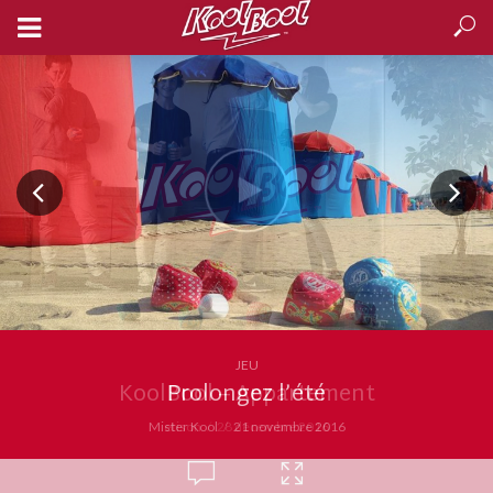
JEU
Prolongez l’été
Mister Kool
21 novembre 2016