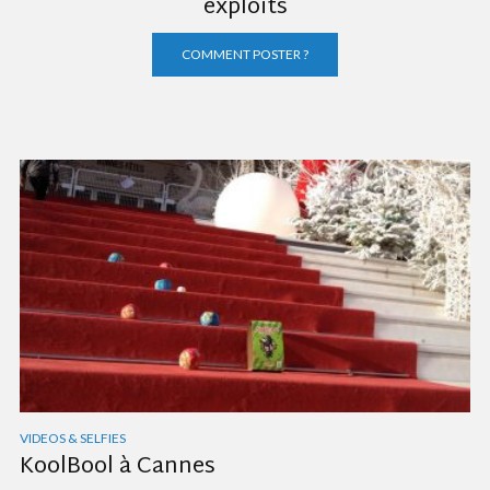
exploits
COMMENT POSTER ?
VIDEOS & SELFIES
KoolBool à Cannes