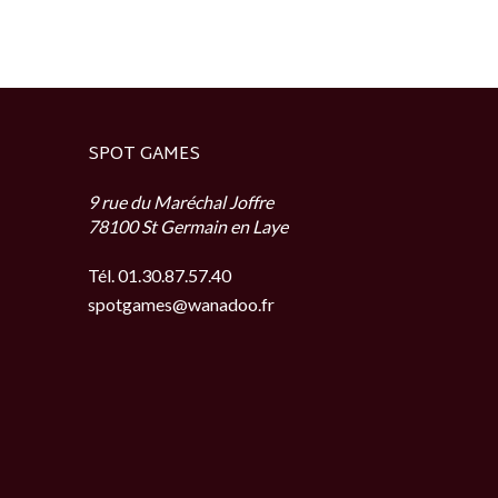
SPOT GAMES
9 rue du Maréchal Joffre
78100 St Germain en Laye
Tél. 01.30.87.57.40
spotgames@wanadoo.fr