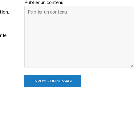
Publier un contenu
tion.
r le