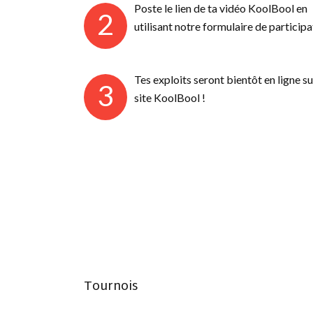
Poste le lien de ta vidéo KoolBool en
2
utilisant notre formulaire de participa
Tes exploits seront bientôt en ligne su
3
site KoolBool !
Tournois