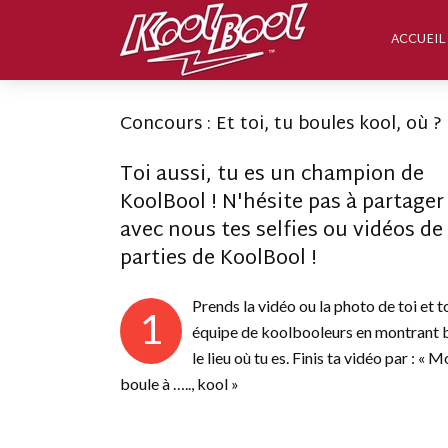
ACCUEIL
Concours : Et toi, tu boules kool, où ?
Toi aussi, tu es un champion de
KoolBool ! N'hésite pas à partager
avec nous tes selfies ou vidéos de
parties de KoolBool !
Prends la vidéo ou la photo de toi et t
1
équipe de koolbooleurs en montrant 
le lieu où tu es. Finis ta vidéo par : « Mo
boule à ….., kool »