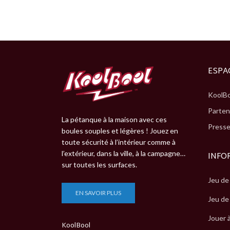
ESPA
KoolBo
Parten
La pétanque à la maison avec ces
Press
boules souples et légères ! Jouez en
toute sécurité à l’intérieur comme à
l’extérieur, dans la ville, à la campagne…
INFO
sur toutes les surfaces.
Jeu de
EN SAVOIR PLUS
Jeu de
Jouer 
KoolBool