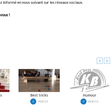
z informé en nous suivant sur les réseaux sociaux.
vous !
Best tricks
Humour
VIDEOS
VIDEOS
2
3