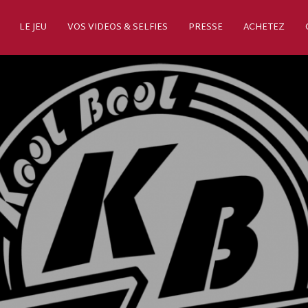
LE JEU
VOS VIDEOS & SELFIES
PRESSE
ACHETEZ