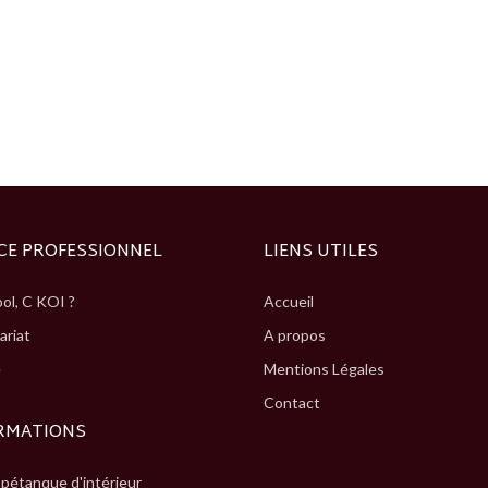
CE PROFESSIONNEL
LIENS UTILES
ol, C KOI ?
Accueil
ariat
A propos
e
Mentions Légales
Contact
RMATIONS
 pétanque d'intérieur