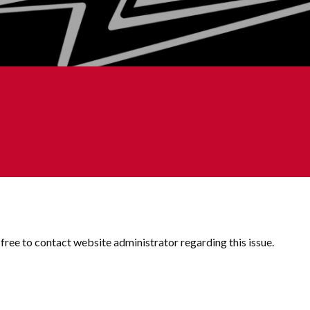
s boules !
l free to contact website administrator regarding this issue.