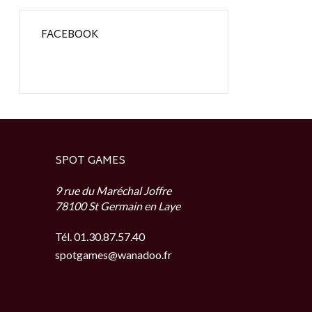
FACEBOOK
SPOT GAMES
9 rue du Maréchal Joffre
78100 St Germain en Laye
Tél. 01.30.87.57.40
spotgames@wanadoo.fr