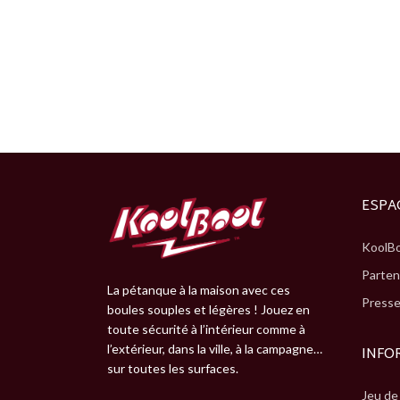
ESPA
KoolBo
Parten
La pétanque à la maison avec ces
Press
boules souples et légères ! Jouez en
toute sécurité à l’intérieur comme à
l’extérieur, dans la ville, à la campagne…
INFO
sur toutes les surfaces.
Jeu de